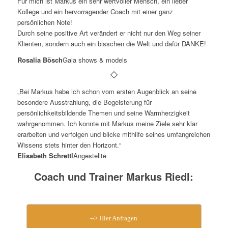
Für mich ist Markus ein sehr wertvoller Mensch, ein lieber
Kollege und ein hervorragender Coach mit einer ganz
persönlichen Note!
Durch seine positive Art verändert er nicht nur den Weg seiner
Klienten, sondern auch ein bisschen die Welt und dafür DANKE!
Rosalia Bösch
Gala shows & models
„Bei Markus habe ich schon vom ersten Augenblick an seine
besondere Ausstrahlung, die Begeisterung für
persönlichkeitsbildende Themen und seine Warmherzigkeit
wahrgenommen. Ich konnte mit Markus meine Ziele sehr klar
erarbeiten und verfolgen und blicke mithilfe seines umfangreichen
Wissens stets hinter den Horizont.“
Elisabeth Schrettl
Angestellte
Coach und Trainer Markus Riedl:
--> Hier Anfragen