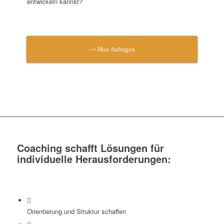
entwickeln kannst?
--> Hier Anfragen
Coaching schafft Lösungen für
individuelle Herausforderungen:
Orientierung und Struktur schaffen