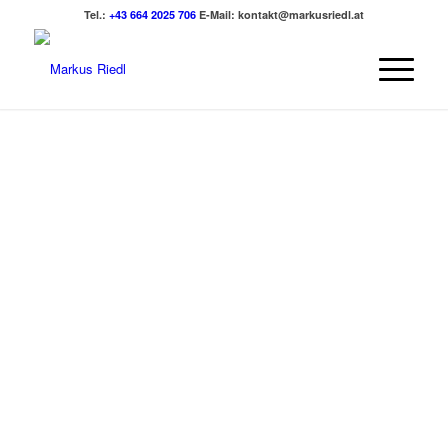
Tel.:
+43 664 2025 706
E-Mail:
kontakt@markusriedl.at