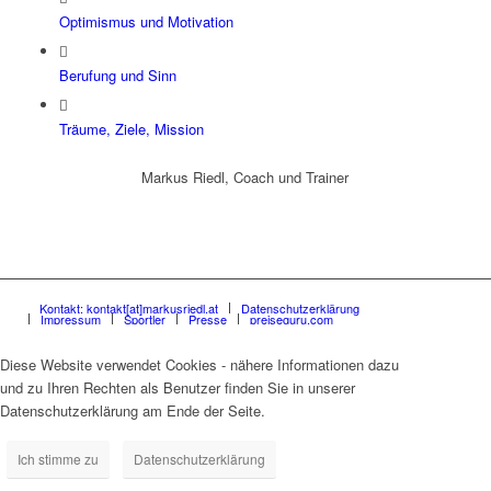
Optimismus und Motivation
Berufung und Sinn
Träume, Ziele, Mission
Markus Riedl, Coach und Trainer
Kontakt: kontakt[at]markusriedl.at
Datenschutzerklärung
Impressum
Sportler
Presse
preiseguru.com
Diese Website verwendet Cookies - nähere Informationen dazu
und zu Ihren Rechten als Benutzer finden Sie in unserer
Datenschutzerklärung am Ende der Seite.
Ich stimme zu
Datenschutzerklärung