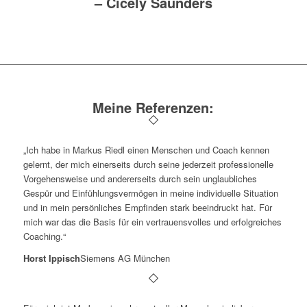
–
Cicely Saunders
Meine Referenzen:
„Ich habe in Markus Riedl einen Menschen und Coach kennen
gelernt, der mich einerseits durch seine jederzeit professionelle
Vorgehensweise und andererseits durch sein unglaubliches
Gespür und Einfühlungsvermögen in meine individuelle Situation
und in mein persönliches Empfinden stark beeindruckt hat. Für
mich war das die Basis für ein vertrauensvolles und erfolgreiches
Coaching.“
Horst Ippisch
Siemens AG München