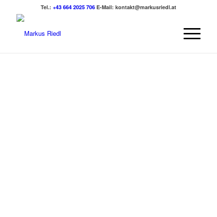
Tel.:
+43 664 2025 706
E-Mail:
kontakt@markusriedl.at