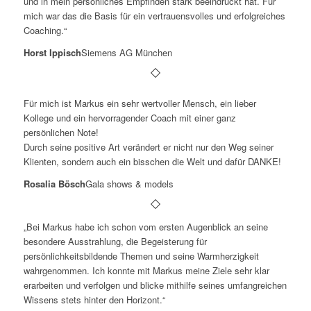
und in mein persönliches Empfinden stark beeindruckt hat. Für
mich war das die Basis für ein vertrauensvolles und erfolgreiches
Coaching.“
Horst Ippisch
Siemens AG München
Für mich ist Markus ein sehr wertvoller Mensch, ein lieber
Kollege und ein hervorragender Coach mit einer ganz
persönlichen Note!
Durch seine positive Art verändert er nicht nur den Weg seiner
Klienten, sondern auch ein bisschen die Welt und dafür DANKE!
Rosalia Bösch
Gala shows & models
„Bei Markus habe ich schon vom ersten Augenblick an seine
besondere Ausstrahlung, die Begeisterung für
persönlichkeitsbildende Themen und seine Warmherzigkeit
wahrgenommen. Ich konnte mit Markus meine Ziele sehr klar
erarbeiten und verfolgen und blicke mithilfe seines umfangreichen
Wissens stets hinter den Horizont.“