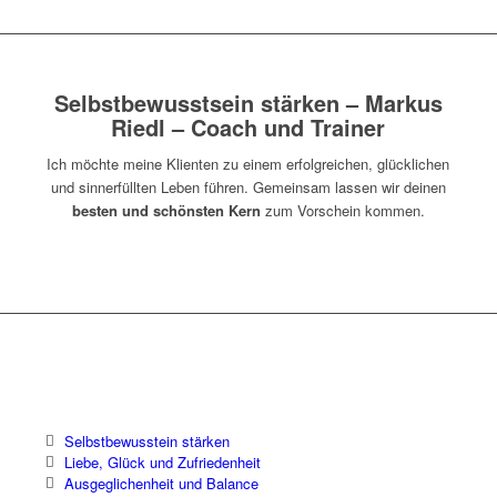
Selbstbewusstsein stärken – Markus
Riedl – Coach und Trainer
Ich möchte meine Klienten zu einem erfolgreichen, glücklichen
und sinnerfüllten Leben führen. Gemeinsam lassen wir deinen
besten und schönsten Kern
zum Vorschein kommen.
Selbstbewusstein stärken
Liebe, Glück und Zufriedenheit
Ausgeglichenheit und Balance