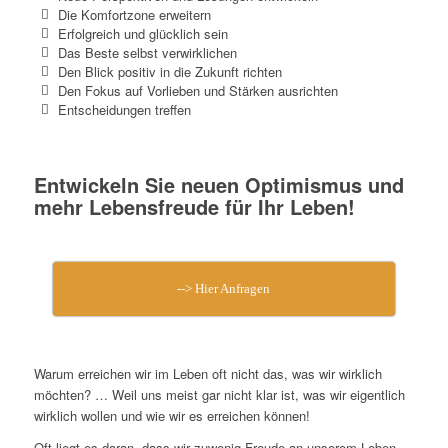
Die Komfortzone erweitern
Erfolgreich und glücklich sein
Das Beste selbst verwirklichen
Den Blick positiv in die Zukunft richten
Den Fokus auf Vorlieben und Stärken ausrichten
Entscheidungen treffen
Entwickeln Sie neuen Optimismus und
mehr Lebensfreude für Ihr Leben!
--> Hier Anfragen
Warum erreichen wir im Leben oft nicht das, was wir wirklich
möchten? … Weil uns meist gar nicht klar ist, was wir eigentlich
wirklich wollen und wie wir es erreichen können!
Oft liegt es daran, dass wir zuwenig Freude an unserem Leben