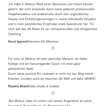
„Ich habe in Markus Riedl einen Menschen und Coach kennen
gelernt, der mich einerseits durch seine jederzeit professionelle
Vorgehensweise und andererseits durch sein unglaubliches
Gespür und Einfühlungsvermögen in meine individuelle Situation
und in mein persönliches Empfinden stark beeindruckt hat. Für
mich war das die Basis für ein vertrauensvolles und erfolgreiches
Coaching.“
Horst Ippisch
Siemens AG München
Für mich ist Markus ein sehr wertvoller Mensch, ein lieber
Kollege und ein hervorragender Coach mit einer ganz
persönlichen Note!
Durch seine positive Art verändert er nicht nur den Weg seiner
Klienten, sondern auch ein bisschen die Welt und dafür DANKE!
Rosalia Bösch
Gala shows & models
„Bei Markus habe ich schon vom ersten Augenblick an seine
besondere Ausstrahlung, die Begeisterung für