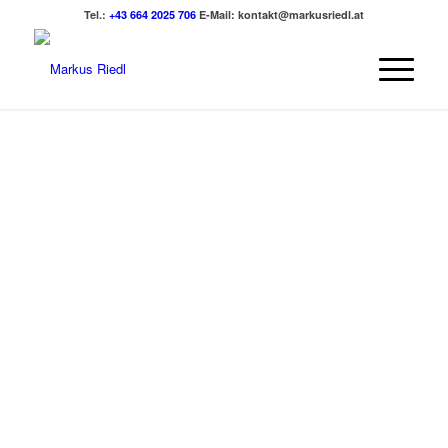
Tel.:
+43 664 2025 706
E-Mail:
kontakt@markusriedl.at