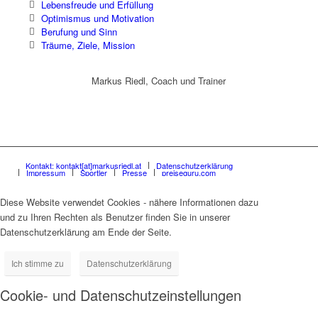
Lebensfreude und Erfüllung
Optimismus und Motivation
Berufung und Sinn
Träume, Ziele, Mission
Markus Riedl, Coach und Trainer
Kontakt: kontakt[at]markusriedl.at
Datenschutzerklärung
Impressum
Sportler
Presse
preiseguru.com
Diese Website verwendet Cookies - nähere Informationen dazu
und zu Ihren Rechten als Benutzer finden Sie in unserer
Datenschutzerklärung am Ende der Seite.
Ich stimme zu
Datenschutzerklärung
Cookie- und Datenschutzeinstellungen