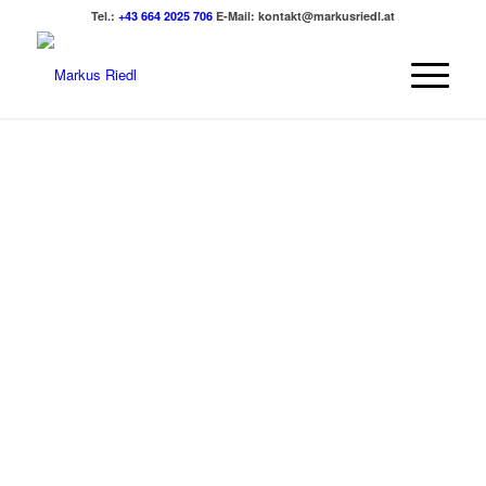
Tel.:
+43 664 2025 706
E-Mail:
kontakt@markusriedl.at