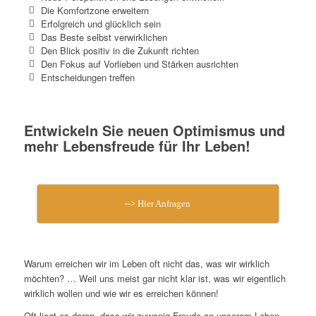
Die Komfortzone erweitern
Erfolgreich und glücklich sein
Das Beste selbst verwirklichen
Den Blick positiv in die Zukunft richten
Den Fokus auf Vorlieben und Stärken ausrichten
Entscheidungen treffen
Entwickeln Sie neuen Optimismus und
mehr Lebensfreude für Ihr Leben!
--> Hier Anfragen
Warum erreichen wir im Leben oft nicht das, was wir wirklich
möchten? … Weil uns meist gar nicht klar ist, was wir eigentlich
wirklich wollen und wie wir es erreichen können!
Oft liegt es daran, dass wir zuwenig Freude an unserem Leben