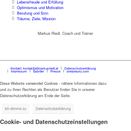
Lebensfreude und Erfüllung
Optimismus und Motivation
Berufung und Sinn
Träume, Ziele, Mission
Markus Riedl, Coach und Trainer
Kontakt: kontakt[at]markusriedl.at
Datenschutzerklärung
Impressum
Sportler
Presse
preiseguru.com
Diese Website verwendet Cookies - nähere Informationen dazu
und zu Ihren Rechten als Benutzer finden Sie in unserer
Datenschutzerklärung am Ende der Seite.
Ich stimme zu
Datenschutzerklärung
Cookie- und Datenschutzeinstellungen