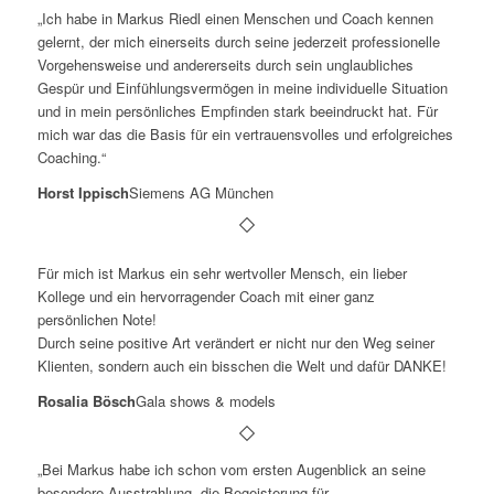
„Ich habe in Markus Riedl einen Menschen und Coach kennen
gelernt, der mich einerseits durch seine jederzeit professionelle
Vorgehensweise und andererseits durch sein unglaubliches
Gespür und Einfühlungsvermögen in meine individuelle Situation
und in mein persönliches Empfinden stark beeindruckt hat. Für
mich war das die Basis für ein vertrauensvolles und erfolgreiches
Coaching.“
Horst Ippisch
Siemens AG München
Für mich ist Markus ein sehr wertvoller Mensch, ein lieber
Kollege und ein hervorragender Coach mit einer ganz
persönlichen Note!
Durch seine positive Art verändert er nicht nur den Weg seiner
Klienten, sondern auch ein bisschen die Welt und dafür DANKE!
Rosalia Bösch
Gala shows & models
„Bei Markus habe ich schon vom ersten Augenblick an seine
besondere Ausstrahlung, die Begeisterung für