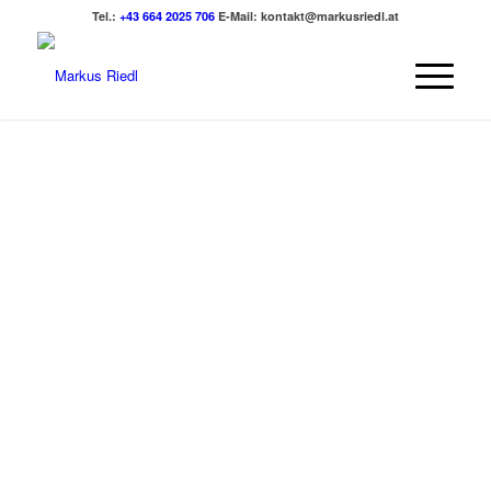
Tel.:
+43 664 2025 706
E-Mail:
kontakt@markusriedl.at