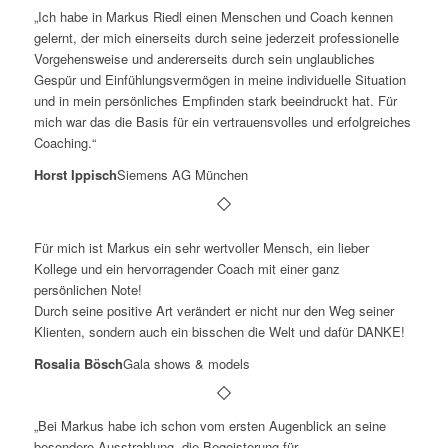
„Ich habe in Markus Riedl einen Menschen und Coach kennen
gelernt, der mich einerseits durch seine jederzeit professionelle
Vorgehensweise und andererseits durch sein unglaubliches
Gespür und Einfühlungsvermögen in meine individuelle Situation
und in mein persönliches Empfinden stark beeindruckt hat. Für
mich war das die Basis für ein vertrauensvolles und erfolgreiches
Coaching.“
Horst Ippisch
Siemens AG München
Für mich ist Markus ein sehr wertvoller Mensch, ein lieber
Kollege und ein hervorragender Coach mit einer ganz
persönlichen Note!
Durch seine positive Art verändert er nicht nur den Weg seiner
Klienten, sondern auch ein bisschen die Welt und dafür DANKE!
Rosalia Bösch
Gala shows & models
„Bei Markus habe ich schon vom ersten Augenblick an seine
besondere Ausstrahlung, die Begeisterung für