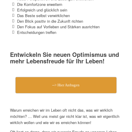
Die Komfortzone erweitern
Erfolgreich und glücklich sein
Das Beste selbst verwirklichen
Den Blick positiv in die Zukunft richten
Den Fokus auf Vorlieben und Stärken ausrichten
Entscheidungen treffen
Entwickeln Sie neuen Optimismus und
mehr Lebensfreude für Ihr Leben!
--> Hier Anfragen
Warum erreichen wir im Leben oft nicht das, was wir wirklich
möchten? … Weil uns meist gar nicht klar ist, was wir eigentlich
wirklich wollen und wie wir es erreichen können!
Oft liegt es daran, dass wir zuwenig Freude an unserem Leben