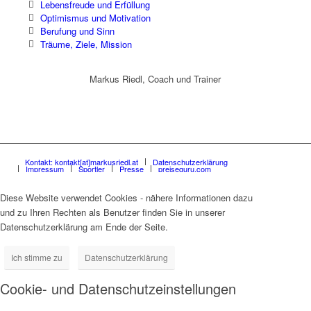
Lebensfreude und Erfüllung
Optimismus und Motivation
Berufung und Sinn
Träume, Ziele, Mission
Markus Riedl, Coach und Trainer
Kontakt: kontakt[at]markusriedl.at
Datenschutzerklärung
Impressum
Sportler
Presse
preiseguru.com
Diese Website verwendet Cookies - nähere Informationen dazu
und zu Ihren Rechten als Benutzer finden Sie in unserer
Datenschutzerklärung am Ende der Seite.
Ich stimme zu
Datenschutzerklärung
Cookie- und Datenschutzeinstellungen