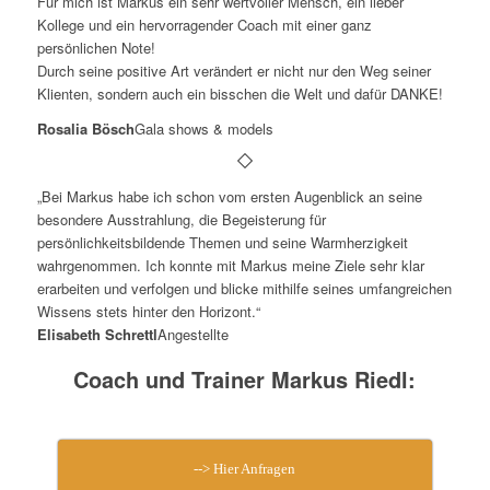
Für mich ist Markus ein sehr wertvoller Mensch, ein lieber
Kollege und ein hervorragender Coach mit einer ganz
persönlichen Note!
Durch seine positive Art verändert er nicht nur den Weg seiner
Klienten, sondern auch ein bisschen die Welt und dafür DANKE!
Rosalia Bösch
Gala shows & models
„Bei Markus habe ich schon vom ersten Augenblick an seine
besondere Ausstrahlung, die Begeisterung für
persönlichkeitsbildende Themen und seine Warmherzigkeit
wahrgenommen. Ich konnte mit Markus meine Ziele sehr klar
erarbeiten und verfolgen und blicke mithilfe seines umfangreichen
Wissens stets hinter den Horizont.“
Elisabeth Schrettl
Angestellte
Coach und Trainer Markus Riedl:
--> Hier Anfragen