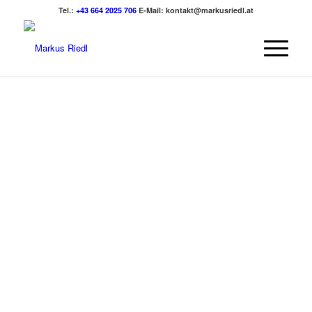
Tel.:
+43 664 2025 706
E-Mail:
kontakt@markusriedl.at