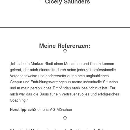
–
Cicely Saunders
Meine Referenzen:
„Ich habe in Markus Riedl einen Menschen und Coach kennen
gelernt, der mich einerseits durch seine jederzeit professionelle
Vorgehensweise und andererseits durch sein unglaubliches
Gespür und Einfühlungsvermögen in meine individuelle Situation
und in mein persönliches Empfinden stark beeindruckt hat. Für
mich war das die Basis für ein vertrauensvolles und erfolgreiches
Coaching.“
Horst Ippisch
Siemens AG München