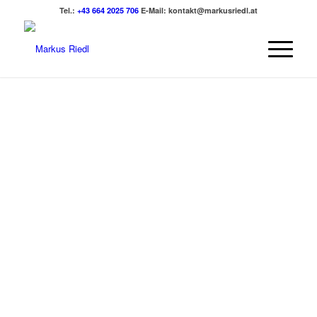
Tel.:
+43 664 2025 706
E-Mail:
kontakt@markusriedl.at