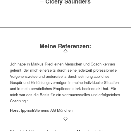
–
Cicely Saunders
Meine Referenzen:
„Ich habe in Markus Riedl einen Menschen und Coach kennen
gelernt, der mich einerseits durch seine jederzeit professionelle
Vorgehensweise und andererseits durch sein unglaubliches
Gespür und Einfühlungsvermögen in meine individuelle Situation
und in mein persönliches Empfinden stark beeindruckt hat. Für
mich war das die Basis für ein vertrauensvolles und erfolgreiches
Coaching.“
Horst Ippisch
Siemens AG München