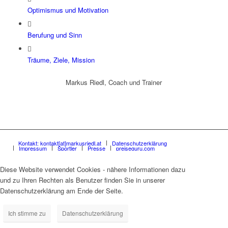
Optimismus und Motivation
Berufung und Sinn
Träume, Ziele, Mission
Markus Riedl, Coach und Trainer
Kontakt: kontakt[at]markusriedl.at
Datenschutzerklärung
Impressum
Sportler
Presse
preiseguru.com
Diese Website verwendet Cookies - nähere Informationen dazu
und zu Ihren Rechten als Benutzer finden Sie in unserer
Datenschutzerklärung am Ende der Seite.
Ich stimme zu
Datenschutzerklärung