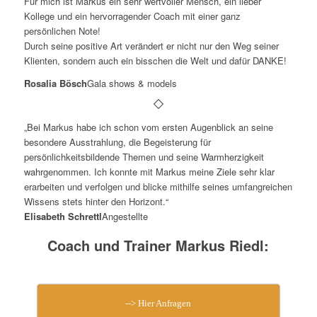
Für mich ist Markus ein sehr wertvoller Mensch, ein lieber
Kollege und ein hervorragender Coach mit einer ganz
persönlichen Note!
Durch seine positive Art verändert er nicht nur den Weg seiner
Klienten, sondern auch ein bisschen die Welt und dafür DANKE!
Rosalia Bösch
Gala shows & models
„Bei Markus habe ich schon vom ersten Augenblick an seine
besondere Ausstrahlung, die Begeisterung für
persönlichkeitsbildende Themen und seine Warmherzigkeit
wahrgenommen. Ich konnte mit Markus meine Ziele sehr klar
erarbeiten und verfolgen und blicke mithilfe seines umfangreichen
Wissens stets hinter den Horizont.“
Elisabeth Schrettl
Angestellte
Coach und Trainer Markus Riedl:
--> Hier Anfragen