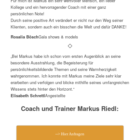
Für mich ist Markus ein sehr wertvoller Mensch, ein lieber
Kollege und ein hervorragender Coach mit einer ganz
persönlichen Note!
Durch seine positive Art verändert er nicht nur den Weg seiner
Klienten, sondern auch ein bisschen die Welt und dafür DANKE!
Rosalia Bösch
Gala shows & models
„Bei Markus habe ich schon vom ersten Augenblick an seine
besondere Ausstrahlung, die Begeisterung für
persönlichkeitsbildende Themen und seine Warmherzigkeit
wahrgenommen. Ich konnte mit Markus meine Ziele sehr klar
erarbeiten und verfolgen und blicke mithilfe seines umfangreichen
Wissens stets hinter den Horizont.“
Elisabeth Schrettl
Angestellte
Coach und Trainer Markus Riedl:
--> Hier Anfragen