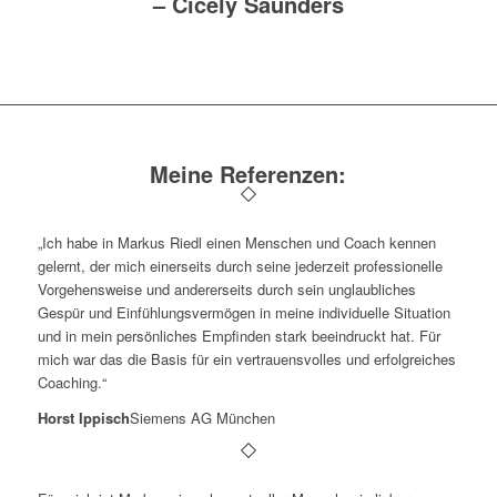
–
Cicely Saunders
Meine Referenzen:
„Ich habe in Markus Riedl einen Menschen und Coach kennen
gelernt, der mich einerseits durch seine jederzeit professionelle
Vorgehensweise und andererseits durch sein unglaubliches
Gespür und Einfühlungsvermögen in meine individuelle Situation
und in mein persönliches Empfinden stark beeindruckt hat. Für
mich war das die Basis für ein vertrauensvolles und erfolgreiches
Coaching.“
Horst Ippisch
Siemens AG München