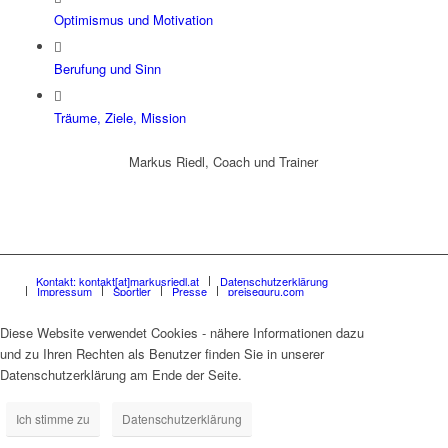
Optimismus und Motivation
Berufung und Sinn
Träume, Ziele, Mission
Markus Riedl, Coach und Trainer
Kontakt: kontakt[at]markusriedl.at
Datenschutzerklärung
Impressum
Sportler
Presse
preiseguru.com
Diese Website verwendet Cookies - nähere Informationen dazu
und zu Ihren Rechten als Benutzer finden Sie in unserer
Datenschutzerklärung am Ende der Seite.
Ich stimme zu
Datenschutzerklärung