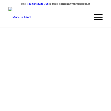
Tel.:
+43 664 2025 706
E-Mail:
kontakt@markusriedl.at