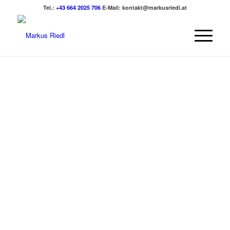
Tel.:
+43 664 2025 706
E-Mail:
kontakt@markusriedl.at