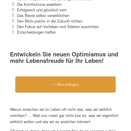
Die Komfortzone erweitern
Erfolgreich und glücklich sein
Das Beste selbst verwirklichen
Den Blick positiv in die Zukunft richten
Den Fokus auf Vorlieben und Stärken ausrichten
Entscheidungen treffen
Entwickeln Sie neuen Optimismus und
mehr Lebensfreude für Ihr Leben!
--> Hier Anfragen
Warum erreichen wir im Leben oft nicht das, was wir wirklich
möchten? … Weil uns meist gar nicht klar ist, was wir eigentlich
wirklich wollen und wie wir es erreichen können!
Oft liegt es daran, dass wir zuwenig Freude an unserem Leben