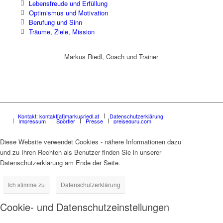
Lebensfreude und Erfüllung
Optimismus und Motivation
Berufung und Sinn
Träume, Ziele, Mission
Markus Riedl, Coach und Trainer
Kontakt: kontakt[at]markusriedl.at
Datenschutzerklärung
Impressum
Sportler
Presse
preiseguru.com
Diese Website verwendet Cookies - nähere Informationen dazu
und zu Ihren Rechten als Benutzer finden Sie in unserer
Datenschutzerklärung am Ende der Seite.
Ich stimme zu
Datenschutzerklärung
Cookie- und Datenschutzeinstellungen