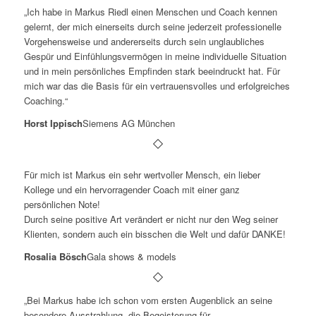
„Ich habe in Markus Riedl einen Menschen und Coach kennen
gelernt, der mich einerseits durch seine jederzeit professionelle
Vorgehensweise und andererseits durch sein unglaubliches
Gespür und Einfühlungsvermögen in meine individuelle Situation
und in mein persönliches Empfinden stark beeindruckt hat. Für
mich war das die Basis für ein vertrauensvolles und erfolgreiches
Coaching.“
Horst Ippisch
Siemens AG München
Für mich ist Markus ein sehr wertvoller Mensch, ein lieber
Kollege und ein hervorragender Coach mit einer ganz
persönlichen Note!
Durch seine positive Art verändert er nicht nur den Weg seiner
Klienten, sondern auch ein bisschen die Welt und dafür DANKE!
Rosalia Bösch
Gala shows & models
„Bei Markus habe ich schon vom ersten Augenblick an seine
besondere Ausstrahlung, die Begeisterung für